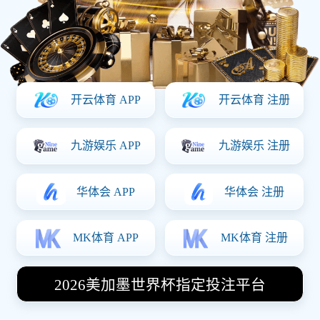
场
比赛对阵
玩法
选项
赔率
操作
次
曼城
1
删除
阿森纳
vs
+ 添加比赛
预计奖金 (元)
0.00
0.00
投入金额:
总奖金:
复制结果