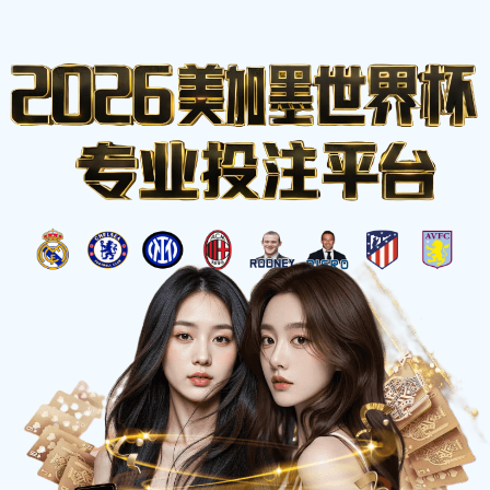
竞彩计
奖金计算器
今日赛程
赛果中心
积
分榜
算
竞彩足球串关中奖计算
精准计算奖金，轻松核对赛果，助您运筹帷幄
立即计算
串关奖金计算器
重置